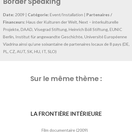
Border Speaking
Date:
2009 |
Catégorie:
Event/Installation |
Partenaires /
Financeurs:
Haus der Kulturen der Welt, Next – interkulturelle
Projekte, DAAD, Visegrad Stiftung, Heinrich Böll Stiftung, EUNIC
Berlin, Institut für angewandte Geschichte, Université Européenne
Viadrina ainsi qu’une soixantaine de partenaires locaux de 8 pays (DE,
PL, CZ, AUT, SK, HU, IT, SLO)
Sur le même thème :
LA FRONTIÈRE INTÉRIEURE
Film documentaire (2009)