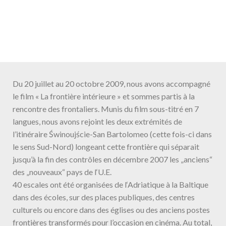
Du 20 juillet au 20 octobre 2009, nous avons accompagné
le film « La frontière intérieure » et sommes partis à la
rencontre des frontaliers. Munis du film sous-titré en 7
langues, nous avons rejoint les deux extrémités de
l’itinéraire Świnoujście-San Bartolomeo (cette fois-ci dans
le sens Sud-Nord) longeant cette frontière qui séparait
jusqu’à la fin des contrôles en décembre 2007 les „anciens“
des „nouveaux“ pays de l‘U.E.
40 escales ont été organisées de l‘Adriatique à la Baltique
dans des écoles, sur des places publiques, des centres
culturels ou encore dans des églises ou des anciens postes
frontières transformés pour l’occasion en cinéma. Au total,