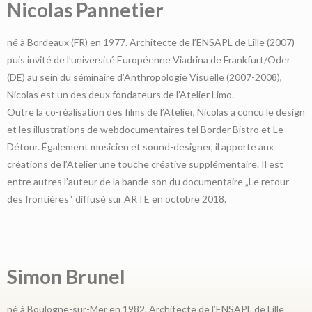
Nicolas Pannetier
né à Bordeaux (FR) en 1977. Architecte de l’ENSAPL de Lille (2007)
puis invité de l’université Européenne Viadrina de Frankfurt/Oder
(DE) au sein du séminaire d’Anthropologie Visuelle (2007-2008),
Nicolas est un des deux fondateurs de l’Atelier Limo.
Outre la co-réalisation des films de l’Atelier, Nicolas a concu le design
et les illustrations de webdocumentaires tel Border Bistro et Le
Détour. Également musicien et sound-designer, il apporte aux
créations de l’Atelier une touche créative supplémentaire. Il est
entre autres l’auteur de la bande son du documentaire „Le retour
des frontières“ diffusé sur ARTE en octobre 2018.
Simon Brunel
né à Boulogne-sur-Mer en 1982. Architecte de l’ENSAPL de Lille