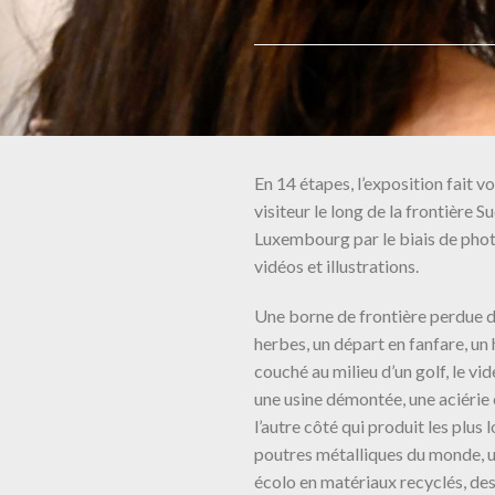
En 14 étapes, l’exposition fait v
visiteur le long de la frontière S
Luxembourg par le biais de phot
vidéos et illustrations.
Une borne de frontière perdue d
herbes, un départ en fanfare, un
couché au milieu d’un golf, le vid
une usine démontée, une aciérie 
l’autre côté qui produit les plus
poutres métalliques du monde, u
écolo en matériaux recyclés, de