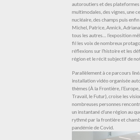
autoroutiers et des plateformes
multimodales, des vignes, une c
nucléaire, des champs puis enf
Michel, Patrice, Annick, Adriana
tous les autres… l’exposition mê
fil les voix de nombreux protago
réflexions sur l’histoire et les dé
région et le récit subjectif de n
Parallèlement à ce parcours liné
installation vidéo organisée aut
thèmes (À la Frontière, l’Europe, 
Travail, le Futur), croise les visi
nombreuses personnes rencontré
un instantané d’une région au qu
rythmé par la frontière et chamb
pandémie de Covid.