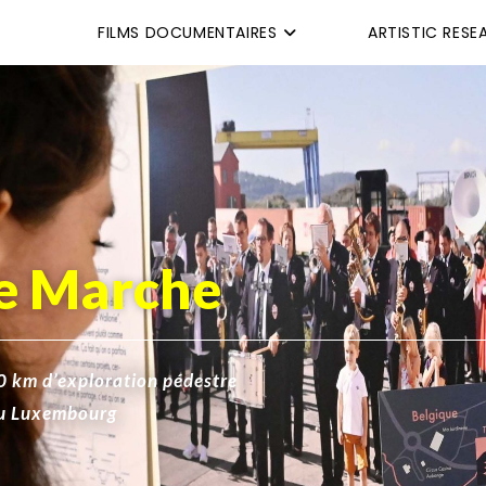
FILMS DOCUMENTAIRES
ARTISTIC RESE
e Marche
0 km d’exploration pédestre
 du Luxembourg