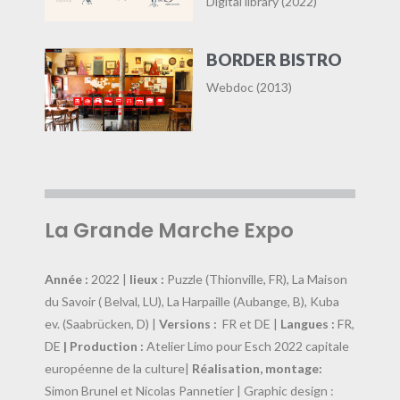
Digital library (2022)
BORDER BISTRO
Webdoc (2013)
La Grande Marche Expo
Année :
2022 |
lieux :
Puzzle (Thionville, FR), La Maison
du Savoir ( Belval, LU), La Harpaille (Aubange, B), Kuba
ev. (Saabrücken, D) |
Versions :
FR et DE |
Langues :
FR,
DE
| Production :
Atelier Limo pour Esch 2022 capitale
européenne de la culture|
Réalisation, montage:
Simon Brunel et Nicolas Pannetier | Graphic design :