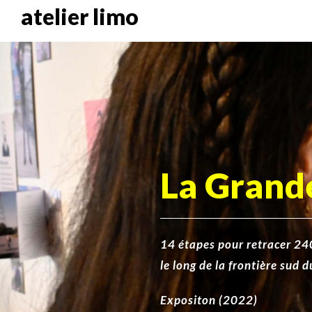
atelier limo
La Grand
14 étapes pour retracer 24
le long de la frontière sud
Expositon (2022)